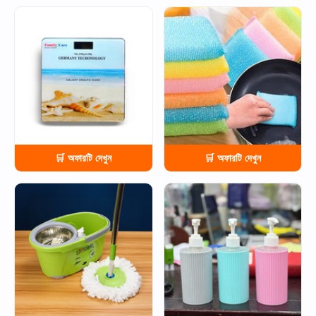
HOT
HOT
🛒 অফারটি দেখুন
🛒 অফারটি দেখুন
HOT
HOT