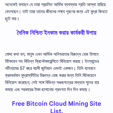
অনেকেই বলছেন যে তারা প্রচলিত আর্থিক ব্যবস্থার প্রতি আস্থা হারিয়ে
ফেলেছেন। তাই তারা তাদের জীবনের লক্ষ্য পূরণের জন্য এই মুদ্রা কিনতে
ছুটে যায়।
দৈনিক নিশ্চিত ইনকাম করার কার্যকরী উপায়
মোদ্দা কথা হল, মানুষ এখন আর্থিক অনিশ্চয়তার বিরুদ্ধে হেজ হিসাবে
বিটকয়েন সহ বিভিন্ন ক্রিপ্টোকারেন্সিতে বিনিয়োগ করছে। ইংল্যান্ডের
নটিংহামের 57 বছর বয়সী জুলিয়ান এমনই একজন। তিনি বলেছেন
ক্রমবর্ধমান মুদ্রাস্ফীতির বিরুদ্ধে হেজ করার জন্য তিনি বিটকয়েনে
বিনিয়োগ করেছেন; সেই সঙ্গে বিভিন্ন সঞ্চয়পত্রের মাধ্যমে সুদের হার
কমছে এবং সরকারের টাকা ছাপানোর প্রবণতা দিন দিন কমছে।
Free Bitcoin Cloud Mining Site
List.