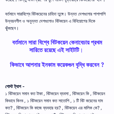
বর্তমানে সারাবিশ্বে বিটকয়েনের চাহিদা তুঙ্গে। উন্নত দেশগুলোর পাশাপাশি
উন্নয়নশীল ও অনুন্নত দেশগুলোও বিটকয়েন এ বিনিয়োগের দিকে
ঝুঁকছেন।
বর্তমানে সারা বিশ্বে বিটকয়েন কেনাবেচায় প্রথম
সারিতে রয়েছে
এই সাইটটি
।
কিভাবে আপনার ইনকাম কয়েকগুন বৃদ্ধি করবেন ?
পোস্ট ট্যাগ -
১ বিটকয়েন সমান কত টাকা , বিটকয়েন ব্যবসা , বিটকয়েন কি , বিটকয়েন
কিভাবে কিনব , ১ বিটকয়েন সমান কত সাতোশি , ১ টি বিট কয়েনের দাম
কত? , বিটকয়েন কি কাজে ব্যবহার হয়? , বিটকয়েন এর মালিক কে? ,