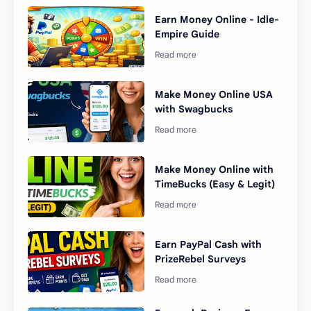
Earn Money Online - Idle-
Empire Guide
Make Money Online USA
with Swagbucks
Make Money Online with
TimeBucks (Easy & Legit)
Earn PayPal Cash with
PrizeRebel Surveys