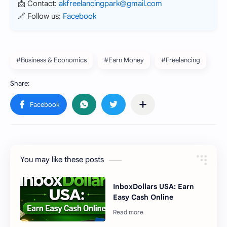
📩 Contact:
akfreelancingpark@gmail.com
🔗 Follow us:
Facebook
#Business & Economics
#Earn Money
#Freelancing
You may like these posts
InboxDollars USA: Earn
Easy Cash Online