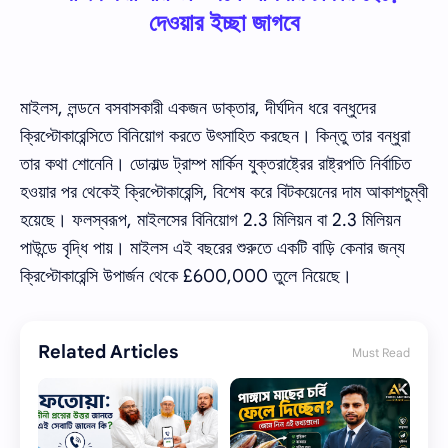
দেওয়ার ইচ্ছা জাগবে
মাইলস, লন্ডনে বসবাসকারী একজন ডাক্তার, দীর্ঘদিন ধরে বন্ধুদের
ক্রিপ্টোকারেন্সিতে বিনিয়োগ করতে উৎসাহিত করছেন। কিন্তু তার বন্ধুরা
তার কথা শোনেনি। ডোনাল্ড ট্রাম্প মার্কিন যুক্তরাষ্ট্রের রাষ্ট্রপতি নির্বাচিত
হওয়ার পর থেকেই ক্রিপ্টোকারেন্সি, বিশেষ করে বিটকয়েনের দাম আকাশচুম্বী
হয়েছে। ফলস্বরূপ, মাইলসের বিনিয়োগ 2.3 মিলিয়ন বা 2.3 মিলিয়ন
পাউন্ডে বৃদ্ধি পায়। মাইলস এই বছরের শুরুতে একটি বাড়ি কেনার জন্য
ক্রিপ্টোকারেন্সি উপার্জন থেকে £600,000 তুলে নিয়েছে।
Related Articles
Must Read