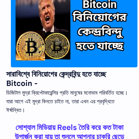
সারাবিশ্বে বিনিয়োগের কেন্দ্রবিন্দু হতে যাচ্ছে
Bitcoin -
ডিজিটাল মুদ্রা ক্রিপ্টোকারেন্সির প্রতি মানুষের মনোভাব পরিবর্তিত হচ্ছে।
যারা আগে এই মুদ্রা কিনতে চাইত না, তারা এখন এর প্রবৃদ্ধিতে
ঈর্ষান্বিত।
সোশ্যাল মিডিয়ায় Reels তৈরি করে কত টাকা
উপার্জন করা যায় তা শুনলে আপনার চাকরি ছেড়ে