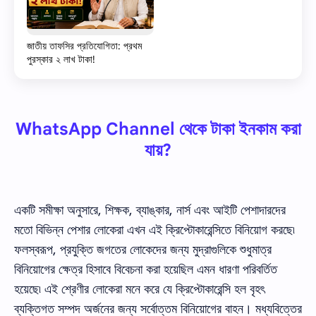
জাতীয় তাফসির প্রতিযোগিতা: প্রথম
পুরস্কার ২ লাখ টাকা!
WhatsApp Channel থেকে টাকা ইনকাম করা
যায়?
একটি সমীক্ষা অনুসারে, শিক্ষক, ব্যাঙ্কার, নার্স এবং আইটি পেশাদারদের
মতো বিভিন্ন পেশার লোকেরা এখন এই ক্রিপ্টোকারেন্সিতে বিনিয়োগ করছে৷
ফলস্বরূপ, প্রযুক্তি জগতের লোকেদের জন্য মুদ্রাগুলিকে শুধুমাত্র
বিনিয়োগের ক্ষেত্র হিসাবে বিবেচনা করা হয়েছিল এমন ধারণা পরিবর্তিত
হয়েছে৷ এই শ্রেণীর লোকেরা মনে করে যে ক্রিপ্টোকারেন্সি হল বৃহৎ
ব্যক্তিগত সম্পদ অর্জনের জন্য সর্বোত্তম বিনিয়োগের বাহন। মধ্যবিত্তের