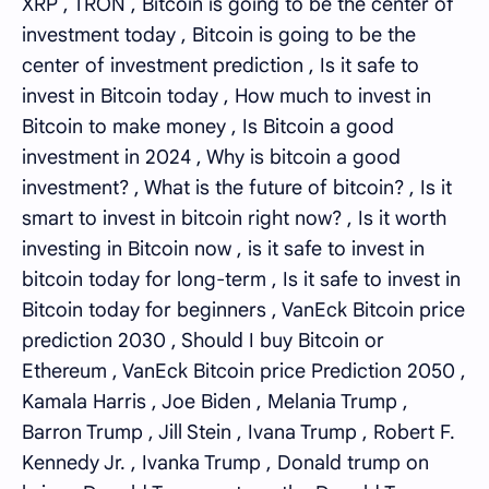
XRP , TRON , Bitcoin is going to be the center of
investment today , Bitcoin is going to be the
center of investment prediction , Is it safe to
invest in Bitcoin today , How much to invest in
Bitcoin to make money , Is Bitcoin a good
investment in 2024 , Why is bitcoin a good
investment? , What is the future of bitcoin? , Is it
smart to invest in bitcoin right now? , Is it worth
investing in Bitcoin now , is it safe to invest in
bitcoin today for long-term , Is it safe to invest in
Bitcoin today for beginners , VanEck Bitcoin price
prediction 2030 , Should I buy Bitcoin or
Ethereum , VanEck Bitcoin price Prediction 2050 ,
Kamala Harris , Joe Biden , Melania Trump ,
Barron Trump , Jill Stein , Ivana Trump , Robert F.
Kennedy Jr. , Ivanka Trump , Donald trump on