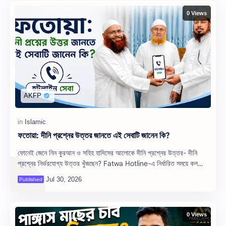
0 Views
ফতোয়া: দীনি প্রশ্নের উত্তর জানতে এই সেবাটি জানেন কি?
ফোনেই জেনে নিন কুরআন ও সহিহ হাদিসের আলোকে দীনি প্রশ্নের উত্তর- দীনি
প্রশ্নের নির্ভরযোগ্য উত্তর খুঁজছেন? Fatwa Hotline-এ নির্ধারিত সময়ে কল
করে নামাজ,…
0 Views