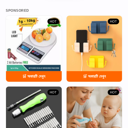
SPONSORED
HOT
HOT
🛒 অফারটি দেখুন
🛒 অফারটি দেখুন
HOT
HOT