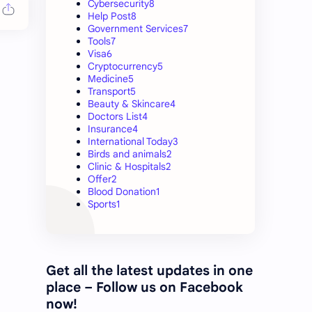
Cybersecurity
8
Help Post
8
Government Services
7
Tools
7
Visa
6
Cryptocurrency
5
Medicine
5
Transport
5
Beauty & Skincare
4
Doctors List
4
Insurance
4
International Today
3
Birds and animals
2
Clinic & Hospitals
2
Offer
2
Blood Donation
1
Sports
1
Get all the latest updates in one
place – Follow us on Facebook
now!