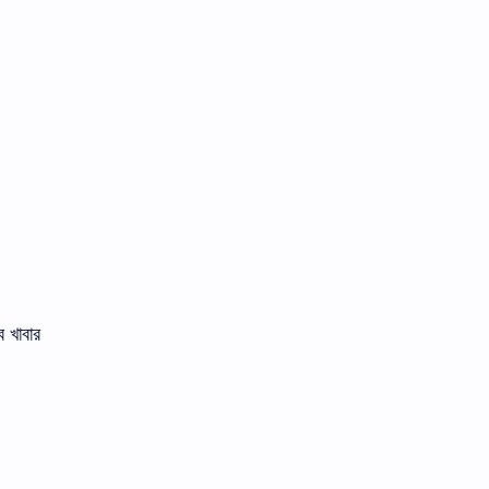
ব
খাবার