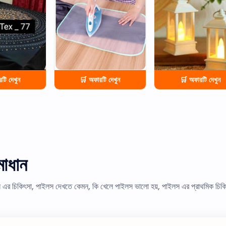
টি দেখুন
🛒 অফারটি দেখুন
🛒 অফারটি দেখুন
াধান
স এর চিকিৎসা, পাইলস দেখতে কেমন, কি খেলে পাইলস ভালো হয়, পাইলস এর প্রাথমিক চিকি