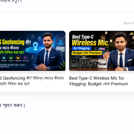
Must 
 Geofencing কী? বিভিন্ন ক্ষেত্রে কীভাবে
Best Type-C Wireless Mic for
থিতি নিশ্চিত করা হয়?
Vlogging: Budget থেকে Premium
ে
গ্রহণ
করুন।