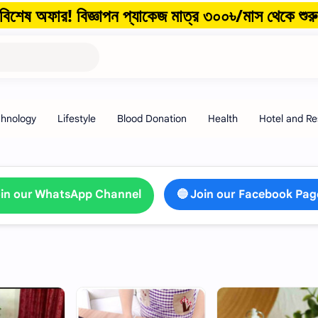
র! বিজ্ঞাপন প্যাকেজ মাত্র ৩০০৳/মাস থেকে শুরু!
📣
oin our WhatsApp Channel
🔵 Join our Facebook Pag
HOT
HOT