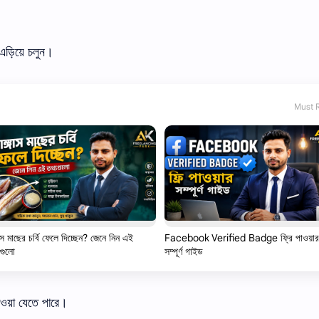
এড়িয়ে চলুন।
Must 
গাস মাছের চর্বি ফেলে দিচ্ছেন? জেনে নিন এই
Facebook Verified Badge ফ্রি পাওয়ার
গুলো
সম্পূর্ণ গাইড
াওয়া
যেতে
পারে।