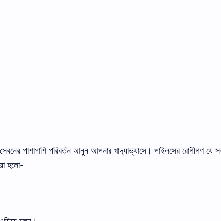
সেবনের
পাশাপাশি
পরিবর্তন আনুন আপনার খাদ্যাভ্যাসে।
পাইলসের রোগীগণ যে
স
ওয়া হলো
-
এড়িয়ে
চলুন।