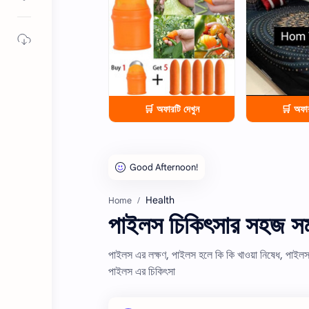
🛒 অফারটি দেখুন
🛒 অফার
Health
Home
পাইলস চিকিৎসার সহজ সম
পাইলস এর লক্ষণ, পাইলস হলে কি কি খাওয়া নিষেধ, পাইল
পাইলস এর চিকিৎসা