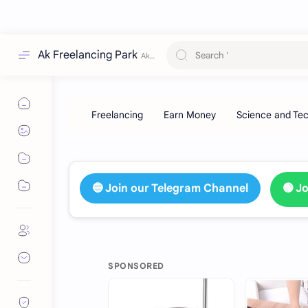
Ak Freelancing Park
🔵 Join our Telegram Channel
🟢 J
SPONSORED
HOT