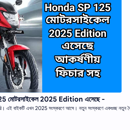
125 মোটরসাইকেল 2025 Edition এসেছে -
তৈরি। এই বাইকটি এখন 2025 সংস্করণে আসে। নতুন সংস্করণে একগুচ্ছ নতুন বৈশি