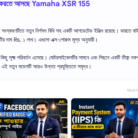
ল করতে আসছে Yamaha XSR 155
সংস্করণটিতে নতুন নির্গমন বিধি সহ একটি আপডেটেড ইঞ্জিন রয়েছে। ভারতে বা
জটির দাম Rs. ১ লাখ। এগুলো এক্স-শোরুম মূল্য অনুযায়ী।
ক্ষ্ম পরিবর্তন এসেছে। মোটরসাইকেলটির সামনে এবং পিছনে একটি তীক্ষ্ণ নক
ে। এই নতুন মডেলটি আরও উন্নত প্রযুক্তিতে সমৃদ্ধ।
Must 