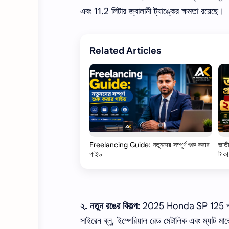
এবং 11.2 লিটার জ্বালানী ট্যাঙ্কের ক্ষমতা রয়েছে।
Related Articles
Freelancing Guide: নতুনদের সম্পূর্ণ শুরু করার
জাতী
গাইড
টাকা
২. নতুন রঙের বিকল্প:
2025 Honda SP 125 পাঁচটি নতুন
সাইরেন ব্লু, ইম্পেরিয়াল রেড মেটালিক এবং ম্যাট ম