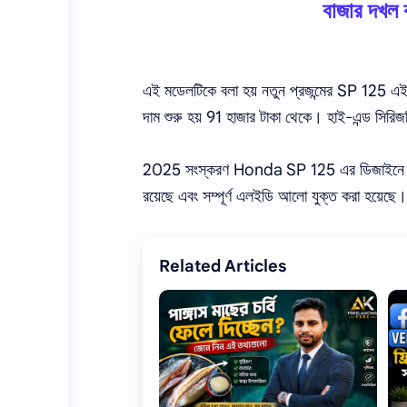
বাজার দখ
এই মডেলটিকে বলা হয় নতুন প্রজন্মের SP 125 এই 
দাম শুরু হয় 91 হাজার টাকা থেকে। হাই-এন্ড সিরি
2025 সংস্করণ Honda SP 125 এর ডিজাইনে কিছু সূ
রয়েছে এবং সম্পূর্ণ এলইডি আলো যুক্ত করা হয়েছ
Related Articles