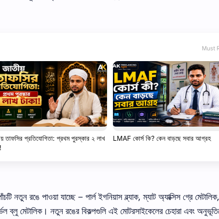
Must 
য় তাফসির প্রতিযোগিতা: প্রথম পুরস্কার ২ লাখ
LMAF কোর্স কি? কেন বাড়ছে সবার আগ্রহ
!
 রঙে পাওয়া যাচ্ছে – পার্ল ইগনিয়াস ব্ল্যাক, ম্যাট অ্যাক্সিস গ্রে মেটালিক, 
ার্ভেল ব্লু মেটালিক। নতুন রঙের বিকল্পগুলি এই মোটরসাইকেলের চেহারা এবং অনুভূত