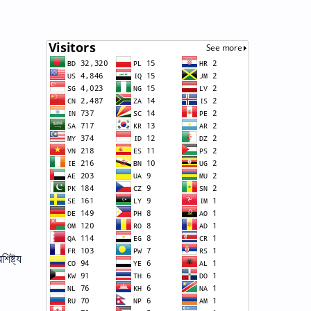
ষ্ট্য