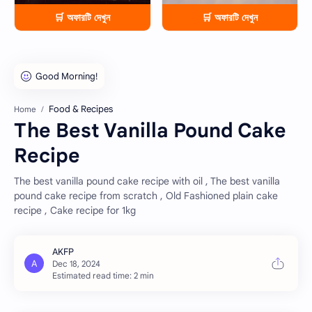
🛒 অফারটি দেখুন
🛒 অফারটি দেখুন
Food & Recipes
Home
The Best Vanilla Pound Cake
Recipe
The best vanilla pound cake recipe with oil , The best vanilla
pound cake recipe from scratch , Old Fashioned plain cake
recipe , Cake recipe for 1kg
Estimated read time: 2 min