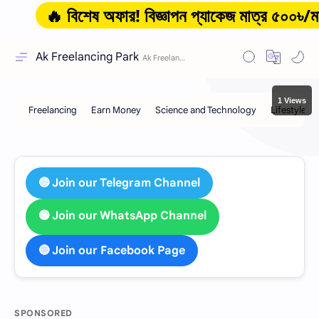
🔥 বিশেষ অফার! বিজ্ঞাপন প্যাকেজ মাত্র ৫০০৳/মাস থেক
Ak Freelancing Park
1 Views
🔵 Join our Telegram Channel
🟢 Join our WhatsApp Channel
🔵 Join our Facebook Page
SPONSORED