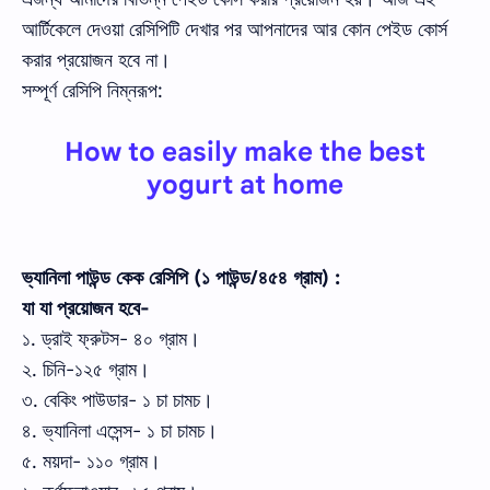
আর্টিকেলে দেওয়া রেসিপিটি দেখার পর আপনাদের আর কোন পেইড কোর্স
করার প্রয়োজন হবে না।
সম্পূর্ণ রেসিপি নিম্নরূপ:
How to easily make the best
yogurt at home
ভ্যানিলা পাউন্ড কেক রেসিপি (১ পাউন্ড/৪৫৪ গ্রাম) :
যা যা প্রয়োজন হবে-
১. ড্রাই ফ্রুটস- ৪০ গ্রাম।
২. চিনি-১২৫ গ্রাম।
৩. বেকিং পাউডার- ১ চা চামচ।
৪. ভ্যানিলা এসেন্স- ১ চা চামচ।
৫. ময়দা- ১১০ গ্রাম।