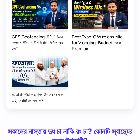
GPS Geofencing কী? বিভিন্ন
Best Type-C Wireless Mic
ক্ষেত্রে কীভাবে উপস্থিতি নিশ্চিত করা
for Vlogging: Budget থেকে
হয়?
Premium
ফতোয়া: দীনি প্রশ্নের উত্তর জানতে
এই সেবাটি জানেন কি?
সকালের নাস্তায় দুধ চা নাকি রং চা? কোনটি স্বাস্থ্যের