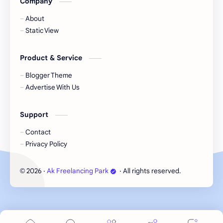
Company
About
Static View
Product & Service
Blogger Theme
Advertise With Us
Support
Contact
Privacy Policy
2026
‧
Ak Freelancing Park
‧ All rights reserved.
©