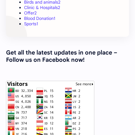
Birds and animals
2
Clinic & Hospitals
2
Offer
2
Blood Donation
1
Sports
1
Get all the latest updates in one place –
Follow us on Facebook now!