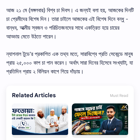
আজ ২১ মে (মঙ্গলবার) বিশ্ব চা দিবস। এ জন্যই বলা হয়, আজকের দিনটি
চা প্রেমীদের বিশেষ দিন। তারা চাইলে আজকের এই বিশেষ দিনে বন্ধু -
বান্ধব, আত্মীয় স্বজন ও পরিচিতজনদের সাথে একত্রিত হয়ে চায়ের
আড্ডায় মেতে উঠতে পারেন।
ন্যাশনাল টুডে'র প্রকাশিত এক তথ্য মতে, সারাবিশ্বে প্রতি সেকেন্ডে মানুষ
প্রায় ২৫,০০০ কাপ চা পান করেন। অর্থাৎ সারা দিনের হিসেবে সংখ্যাটা, যা
প্রতিদিন প্রায় ২ বিলিয়ন কাপে গিয়ে দাঁড়ায়।
Related Articles
Must Read