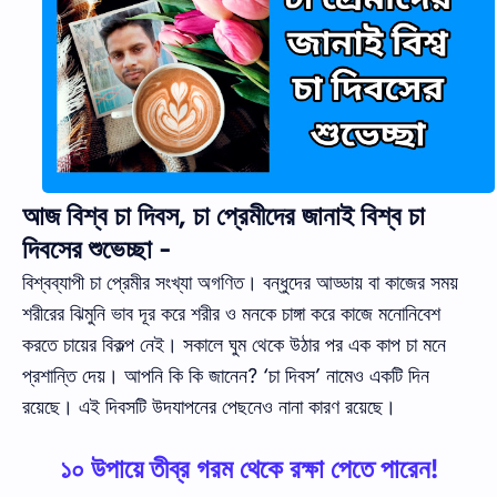
আজ বিশ্ব চা দিবস, চা প্রেমীদের জানাই বিশ্ব চা
দিবসের শুভেচ্ছা -
বিশ্বব্যাপী চা প্রেমীর সংখ্যা অগণিত। বন্ধুদের আড্ডায় বা কাজের সময়
শরীরের ঝিমুনি ভাব দূর করে শরীর ও মনকে চাঙ্গা করে কাজে মনোনিবেশ
করতে চায়ের বিকল্প নেই। সকালে ঘুম থেকে উঠার পর এক কাপ চা মনে
প্রশান্তি দেয়। আপনি কি কি জানেন? ‘চা দিবস’ নামেও একটি দিন
রয়েছে। এই দিবসটি উদযাপনের পেছনেও নানা কারণ রয়েছে।
১০ উপায়ে তীব্র গরম থেকে রক্ষা পেতে পারেন!