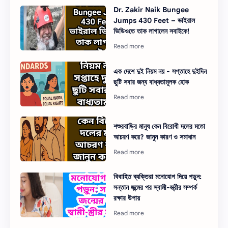
Dr. Zakir Naik Bungee
Jumps 430 Feet – ভাইরাল
ভিডিওতে তাক লাগালেন সবাইকে!
এক দেশে দুই নিয়ম নয় - সপ্তাহে দুইদিন
ছুটি সবার জন্য বাধ্যতামূলক হোক
শশুরবাড়ির মানুষ কেন বিরোধী দলের মতো
আচরণ করে? জানুন কারণ ও সমাধান
বিবাহিত ব্যক্তিরা মনোযোগ দিয়ে পড়ুন:
সন্তান জন্মের পর স্বামী-স্ত্রীর সম্পর্ক
রক্ষার উপায়