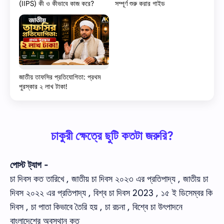
(IIPS) কী ও কীভাবে কাজ করে?
সম্পূর্ণ শুরু করার গাইড
জাতীয় তাফসির প্রতিযোগিতা: প্রথম
পুরস্কার ২ লাখ টাকা!
চাকুরী ক্ষেত্রে ছুটি কতটা জরুরি?
পোস্ট ট্যাগ -
চা দিবস কত তারিখে , জাতীয় চা দিবস ২০২৩ এর প্রতিপাদ্য , জাতীয় চা
দিবস ২০২২ এর প্রতিপাদ্য , বিশ্ব চা দিবস 2023 , ১৫ ই ডিসেম্বর কি
দিবস , চা পাতা কিভাবে তৈরি হয় , চা রচনা , বিশ্বে চা উৎপাদনে
বাংলাদেশের অবস্থান কত