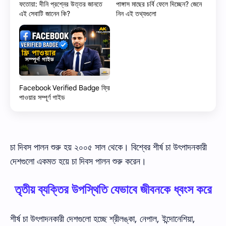
ফতোয়া: দীনি প্রশ্নের উত্তর জানতে
পাঙ্গাস মাছের চর্বি ফেলে দিচ্ছেন? জেনে
এই সেবাটি জানেন কি?
নিন এই তথ্যগুলো
Facebook Verified Badge ফ্রি
পাওয়ার সম্পূর্ণ গাইড
চা দিবস পালন শুরু হয় ২০০৫ সাল থেকে। বিশ্বের শীর্ষ চা উৎপাদনকারী
দেশগুলো একমত হয়ে চা দিবস পালন শুরু করেন।
তৃতীয় ব্যক্তির উপস্থিতি যেভাবে জীবনকে ধ্বংস করে
শীর্ষ চা উৎপাদনকারী দেশগুলো হচ্ছে শ্রীলঙ্কা, নেপাল, ইন্দোনেশিয়া,