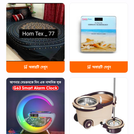
HOT
HOT
🛒 অফারটি দেখুন
🛒 অফারটি দেখুন
HOT
HOT