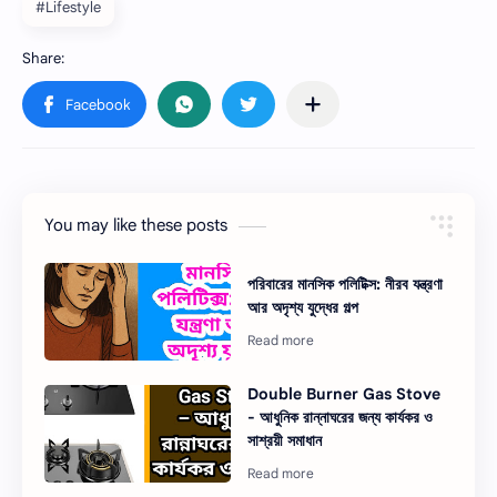
#Lifestyle
You may like these posts
পরিবারের মানসিক পলিটিক্স: নীরব যন্ত্রণা
আর অদৃশ্য যুদ্ধের গল্প
Double Burner Gas Stove
- আধুনিক রান্নাঘরের জন্য কার্যকর ও
সাশ্রয়ী সমাধান