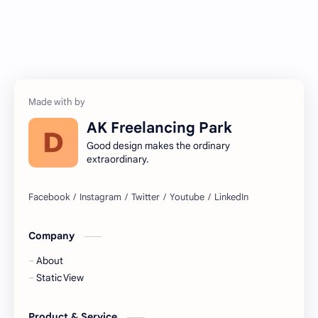
AK Freelancing Park
Good design makes the ordinary
extraordinary.
Company
About
Static View
Product & Service