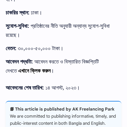
:
চাকরির
স্থান
ঢাকা।
-
:
-
সুযোগ
সুবিধা
প্রতিষ্ঠানের
নীতি
অনুযায়ী
অন্যান্য
সুযোগ
সুবিধা
রয়েছে।
:
,
-
,
বেতন
৩০
০০০
৫০
০০০
টাকা।
:
আবেদন
পদ্ধতি
আবেদন
করতে
ও
বিস্তারিত
বিজ্ঞপ্তিটি
দেখতে
এখানে
ক্লিক
করুন
।
:
,
আবেদনের
শেষ
তারিখ
১৪
আগস্ট
২০২৩।
📘 This article is published by AK Freelancing Park
We are committed to publishing informative, timely, and
public-interest content in both Bangla and English.