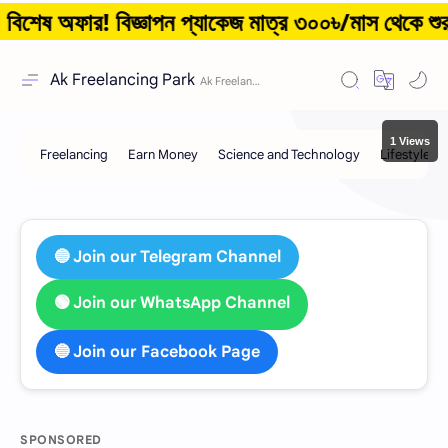
েষ অফার! বিজ্ঞাপন প্যাকেজ মাত্র ৩০০৳/মাস থেকে শুরু!
Ak Freelancing Park
1 Views
🔵 Join our Telegram Channel
🟢 Join our WhatsApp Channel
🔵 Join our Facebook Page
SPONSORED