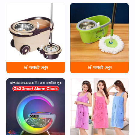
HOT
HOT
🛒 অফারটি দেখুন
🛒 অফারটি দেখুন
HOT
HOT