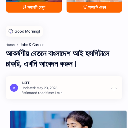
🛒 অফারটি দেখুন
🛒 অফারটি দেখুন
Jobs & Career
Home
আকর্ষণীয় বেতনে বাংলাদেশ আই হসপিটালে
চাকরি, এখনি আবেদন করুন।
Estimated read time: 1 min