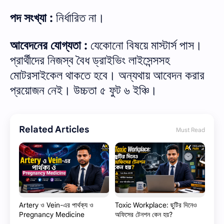
পদ সংখ্যা :
নির্ধারিত না।
আবেদনের যোগ্যতা :
যেকোনো বিষয়ে মাস্টার্স পাস।
প্রার্থীদের নিজস্ব বৈধ ড্রাইভিং লাইসেন্সসহ
মোটরসাইকেল থাকতে হবে। অন্যথায় আবেদন করার
প্রয়োজন নেই। উচ্চতা ৫ ফুট ৬ ইঞ্চি।
Related Articles
Must Read
Artery ও Vein-এর পার্থক্য ও
Toxic Workplace: ছুটির দিনেও
Pregnancy Medicine
অফিসের টেনশন কেন হয়?