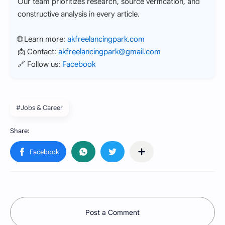
Our team prioritizes research, source verification, and
constructive analysis in every article.
🌐 Learn more:
akfreelancingpark.com
📩 Contact:
akfreelancingpark@gmail.com
🔗 Follow us:
Facebook
#Jobs & Career
Post a Comment