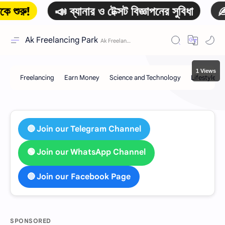
রু!
📣 ব্যানার ও টেক্সট বিজ্ঞাপনের সুবিধা
✍️ লা
Ak Freelancing Park
1 Views
🔵 Join our Telegram Channel
🟢 Join our WhatsApp Channel
🔵 Join our Facebook Page
SPONSORED