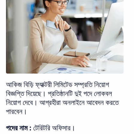
আকিজ বিড়ি ফ্যাক্টরী লিমিটেড সম্প্রতি নিয়োগ
বিজ্ঞপ্তি দিয়েছে। প্রতিষ্ঠানটি দুই পদে লোকবল
নিয়োগ দেবে। আগ্রহীরা অনলাইনে আবেদন করতে
পারবেন।
পদের নাম :
টেরিটরি অফিসার।