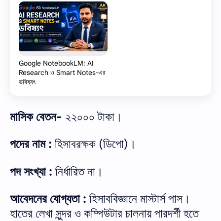
Google NotebookLM: AI
Research ও Smart Notes-এর
ভবিষ্যৎ
মাসিক বেতন-
২২০০০ টাকা।
পদের নাম :
হিসাবরক্ষক (ডিপো)।
পদ সংখ্যা :
নির্ধারিত না।
আবেদনের যোগ্যতা :
হিসাববিজ্ঞানে মাস্টার্স পাস।
হাতের লেখা সুন্দর ও কম্পিউটার চালনায় পারদর্শী হতে