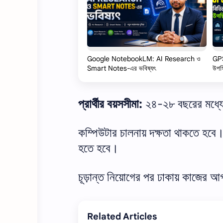
Google NotebookLM: AI Research ও
GPS
Smart Notes-এর ভবিষ্যৎ
উপস্
প্রার্থীর বয়সসীমা:
২৪-২৮ বছরের মধ্য
কম্পিউটার চালনায় দক্ষতা থাকতে হবে।
হতে হবে।
চূড়ান্ত নিয়োগের পর ঢাকায় কাজের আ
Related Articles