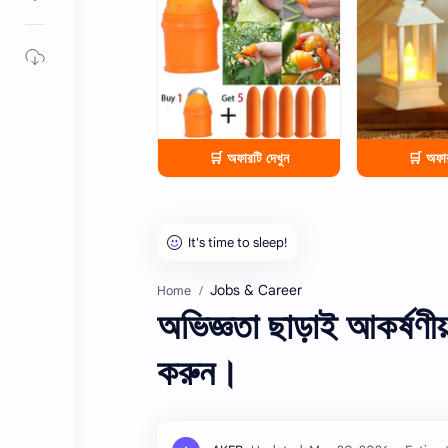
🛒 অফারটি দেখুন
🛒 অফার
Jobs & Career
Home
অভিজ্ঞতা ছাড়াই আকর্ষণী
করুন।