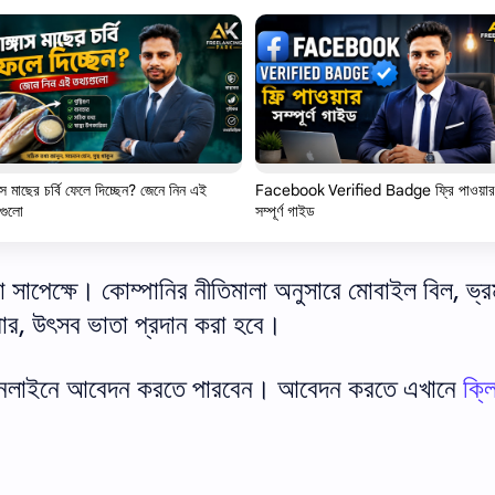
গাস মাছের চর্বি ফেলে দিচ্ছেন? জেনে নিন এই
Facebook Verified Badge ফ্রি পাওয়ার
গুলো
সম্পূর্ণ গাইড
াপেক্ষে। কোম্পানির নীতিমালা অনুসারে মোবাইল বিল, ভ্
খাবার, উৎসব ভাতা প্রদান করা হবে।
নলাইনে আবেদন করতে পারবেন। আবেদন করতে এখানে
ক্ল