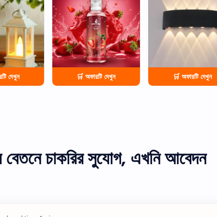
টি দেখুন
🛒 অফারটি দেখুন
🛒 অফারটি দেখুন
য় বেতনে চাকরির সুযোগ, এখনি আবেদন