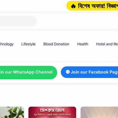
🔥 বিশেষ অফার! বিজ্ঞাপন প্যা
oin our WhatsApp Channel
🔵 Join our Facebook Pag
HOT
HOT