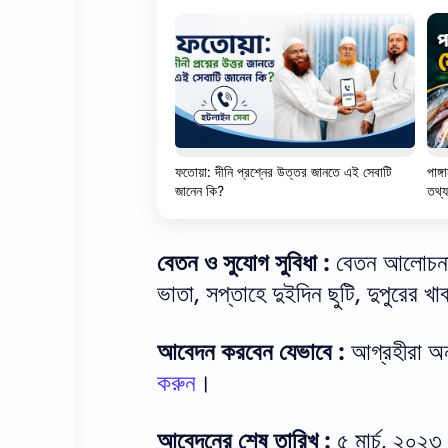
ফতোয়া: দীনি প্রশ্নের উত্তর জানতে এই সেবাটি
পাঙ্
জানেন কি?
তথ্য
বেতন ও সুযোগ সুবিধা :
বেতন আলোচনা স
ভাতা, সপ্তাহে দুইদিন ছুটি, দুপুরের 
আবেদন করবেন যেভাবে :
আগ্রহীরা অ
করুন
।
আবেদনের শেষ তারিখ :
৫ মার্চ, ২০২৩