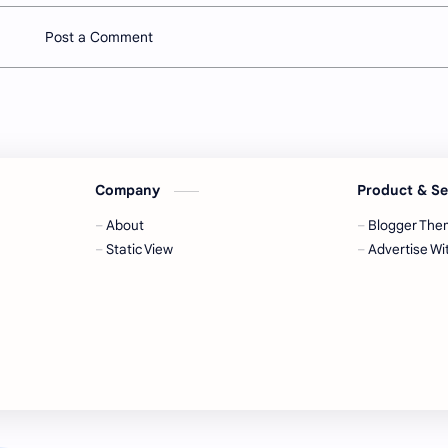
Post a Comment
Company
Product & S
About
Blogger The
Static View
Advertise Wi