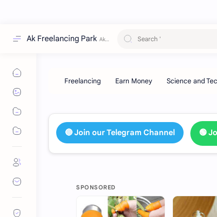
Ak Freelancing Park
🔵 Join our Telegram Channel
🟢 J
SPONSORED
HOT