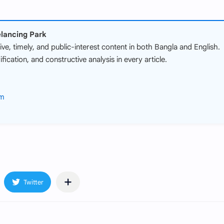
elancing Park
e, timely, and public-interest content in both Bangla and English.
fication, and constructive analysis in every article.
om