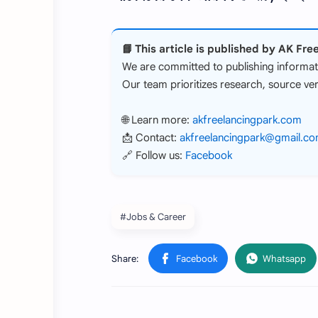
📘 This article is published by AK Fre
We are committed to publishing informativ
Our team prioritizes research, source veri
🌐 Learn more:
akfreelancingpark.com
📩 Contact:
akfreelancingpark@gmail.c
🔗 Follow us:
Facebook
#Jobs & Career