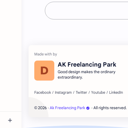
AK Freelancing Park
Good design makes the ordinary
extraordinary.
2026
‧
Ak Freelancing Park
‧ All rights reserved.
©